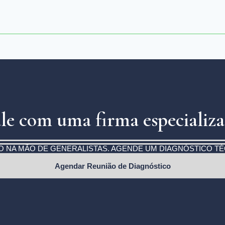
le com uma firma especializ
O NA MÃO DE GENERALISTAS. AGENDE UM DIAGNÓSTICO T
Agendar Reunião de Diagnóstico