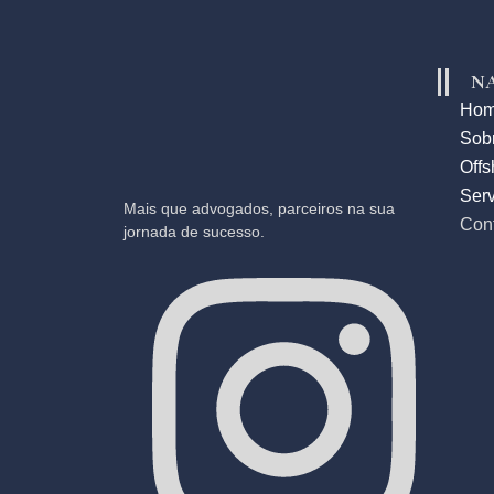
N
Ho
Sob
Offs
Serv
Mais que advogados, parceiros na sua
Con
jornada de sucesso.