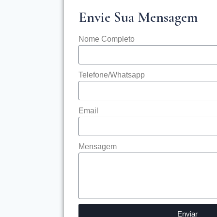
Envie Sua Mensagem
Nome Completo
Telefone/Whatsapp
Email
Mensagem
Enviar