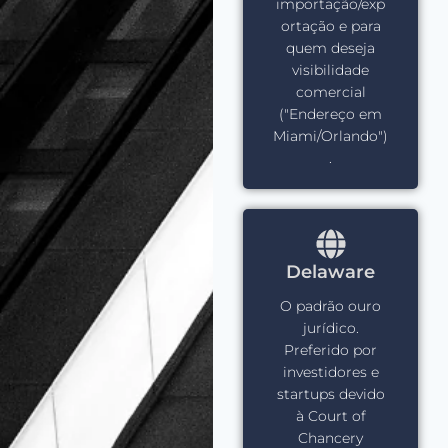
importação/exp
ortação e para
quem deseja
visibilidade
comercial
("Endereço em
Miami/Orlando")
.
Delaware
O padrão ouro
jurídico.
Preferido por
investidores e
startups devido
à Court of
Chancery