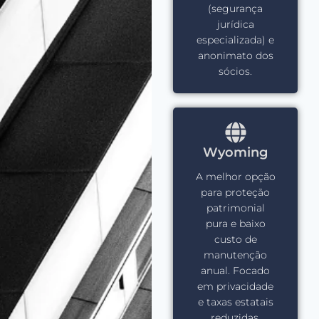
(segurança
jurídica
especializada) e
anonimato dos
sócios.
Wyoming
A melhor opção
para proteção
patrimonial
pura e baixo
custo de
manutenção
anual. Focado
em privacidade
e taxas estatais
reduzidas.