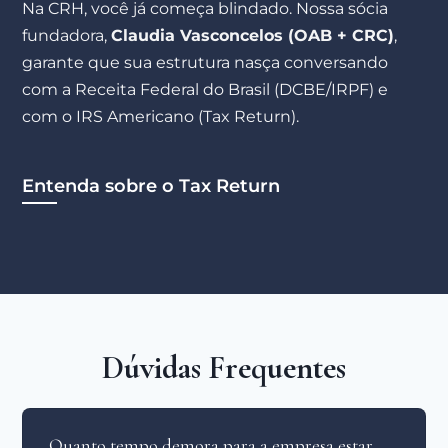
Na CRH, você já começa blindado. Nossa sócia
fundadora,
Claudia Vasconcelos (OAB + CRC)
,
garante que sua estrutura nasça conversando
com a Receita Federal do Brasil (DCBE/IRPF) e
com o IRS Americano (Tax Return).
Entenda sobre o Tax Return
Dúvidas Frequentes
Quanto tempo demora para a empresa estar