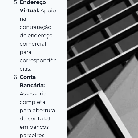
Endereço
Virtual:
Apoio
na
contratação
de endereço
comercial
para
correspondên
cias.
Conta
Bancária:
Assessoria
completa
para abertura
da conta PJ
em bancos
parceiros