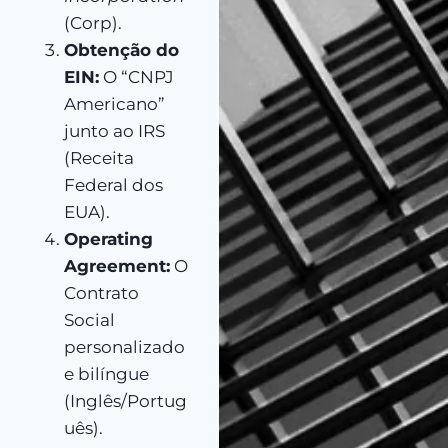
(Corp).
Obtenção do
EIN:
O “CNPJ
Americano”
junto ao IRS
(Receita
Federal dos
EUA).
Operating
Agreement:
O
Contrato
Social
personalizado
e bilíngue
(Inglês/Portug
uês).