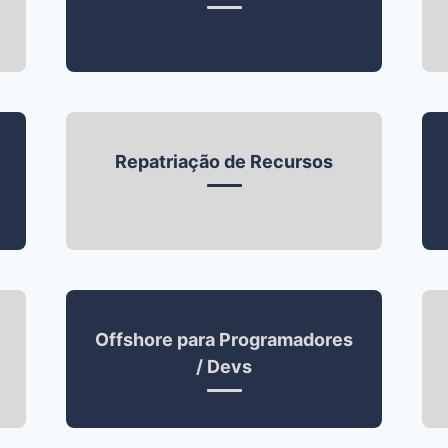
Repatriação de Recursos
Offshore para Programadores
/ Devs