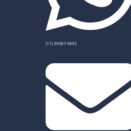
‪(11) 99367-9692