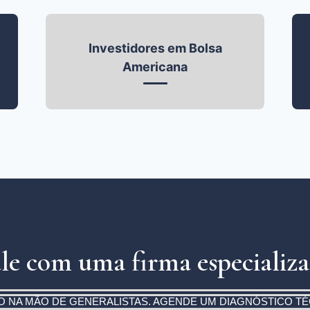
Investidores em Bolsa
Americana
le com uma firma especializ
O NA MÃO DE GENERALISTAS. AGENDE UM DIAGNÓSTICO T