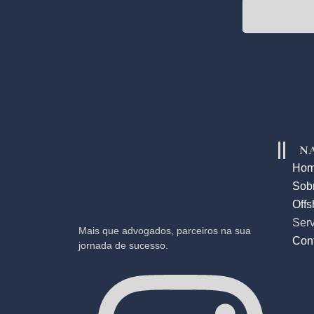
N
Ho
Sob
Offs
Serv
Mais que advogados, parceiros na sua
Con
jornada de sucesso.